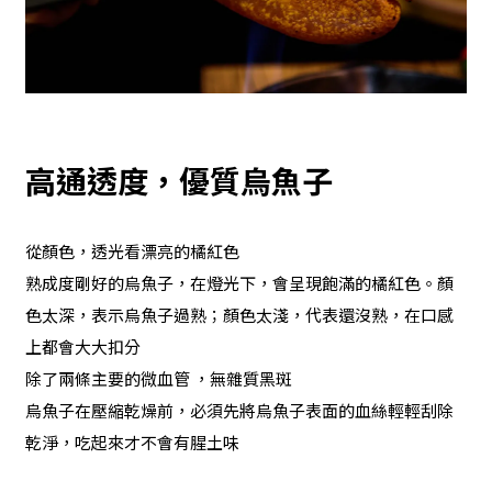
高通透度，優質烏魚子
從顏色，透光看漂亮的橘紅色
熟成度剛好的烏魚子，在燈光下，會呈現飽滿的橘紅色。顏
色太深，表示烏魚子過熟；顏色太淺，代表還沒熟，在口感
上都會大大扣分
除了兩條主要的微血管 ，無雜質黑斑
烏魚子在壓縮乾燥前，必須先將烏魚子表面的血絲輕輕刮除
乾淨，吃起來才不會有腥土味