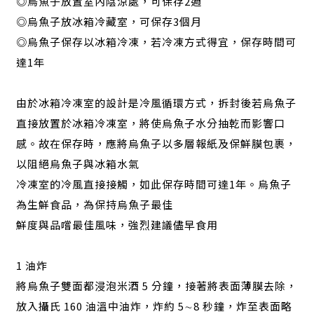
◎烏魚子放置室內陰涼處，可保存2週
◎烏魚子放冰箱冷藏室，可保存3個月
◎烏魚子保存以冰箱冷凍，若冷凍方式得宜，保存時間可
達1年
由於冰箱冷凍室的設計是冷風循環方式，拆封後若烏魚子
直接放置於冰箱冷凍室，將使烏魚子水分抽乾而影響口
感。故在保存時，應將烏魚子以多層報紙及保鮮膜包裹，
以阻絕烏魚子與冰箱水氣
冷凍室的冷風直接接觸，如此保存時間可達1年。烏魚子
為生鮮食品，為保持烏魚子最佳
鮮度與品嚐最佳風味，強烈建議儘早食用
1 油炸
將烏魚子雙面都浸泡米酒 5 分鐘，接著將表面薄膜去除，
放入攝氏 160 油溫中油炸，炸約 5∼8 秒鐘，炸至表面略