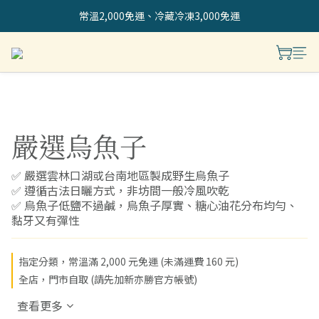
常溫2,000免運、冷藏冷凍3,000免運
嚴選烏魚子
✅ 嚴選雲林口湖或台南地區製成野生烏魚子
✅ 遵循古法日曬方式，非坊間一般冷風吹乾
✅ 烏魚子低鹽不過鹹，烏魚子厚實、糖心油花分布均勻、
黏牙又有彈性
指定分類，常溫滿 2,000 元免運 (未滿運費 160 元)
全店，門市自取 (請先加新亦勝官方帳號)
查看更多