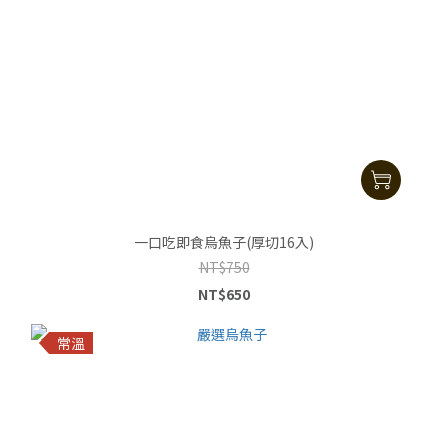
一口吃即食烏魚子(厚切16入)
NT$750
NT$650
常溫