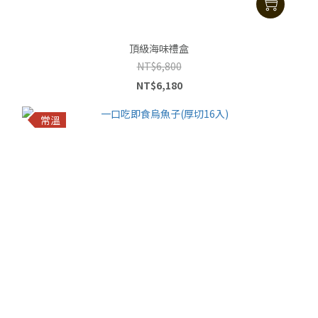
頂級海味禮盒
NT$6,800
NT$6,180
常溫