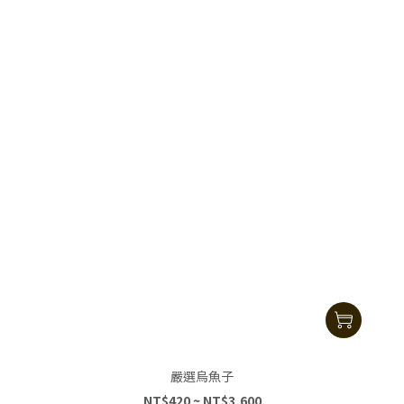
嚴選烏魚子
NT$420 ~ NT$3,600