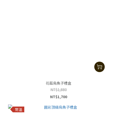
花菇烏魚子禮盒
NT$1,880
NT$1,700
常溫