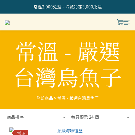
常溫2,000免運、冷藏冷凍3,000免運
常溫 - 嚴選
台灣烏魚子
全部商品
>
常溫 - 嚴選台灣烏魚子
商品排序
每頁顯示 24 個
常溫