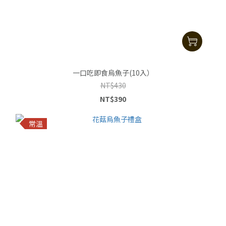
一口吃即食烏魚子(10入）
NT$430
NT$390
常溫