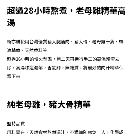
超過28小時熬煮，老母雞精華高
湯
新亦勝使用台灣優質豬大腿瘦肉、豬大骨、老母雞十隻、蠔
油精華、天然香料等。
超過28小時的慢火熬煮，第二天再進行手工的高湯殘渣去
除，高湯味道濃郁，香氣夠，無雜質，將最好的肉汁精華保
留下來。
純老母雞，豬大骨精華
堅持品質
用料實在，天然食材熬煮湯汁，不添加防腐劑，人工化學成