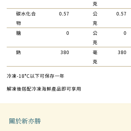
克
碳水化合
0.57
公
0.57
物
克
糖
0
公
0
克
鈉
380
毫
380
克
冷凍-18°C以下可保存一年
解凍後搭配冷凍海鮮產品即可享用
關於新亦勝