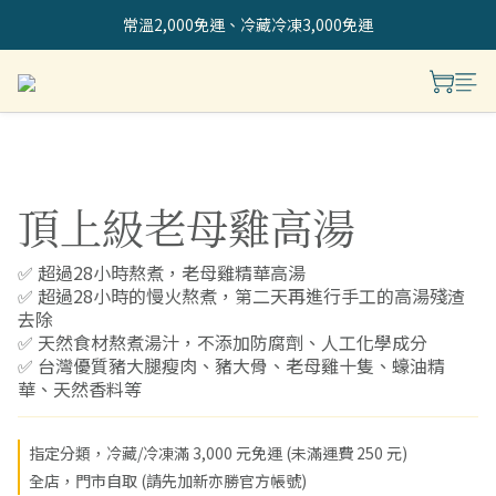
常溫2,000免運、冷藏冷凍3,000免運
頂上級老母雞高湯
✅ 超過28小時熬煮，老母雞精華高湯
✅ 超過28小時的慢火熬煮，第二天再進行手工的高湯殘渣
去除
✅ 天然食材熬煮湯汁，不添加防腐劑、人工化學成分
✅ 台灣優質豬大腿瘦肉、豬大骨、老母雞十隻、蠔油精
華、天然香料等
指定分類，冷藏/冷凍滿 3,000 元免運 (未滿運費 250 元)
全店，門市自取 (請先加新亦勝官方帳號)