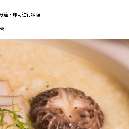
0分鐘，即可進行料理。
貝粥