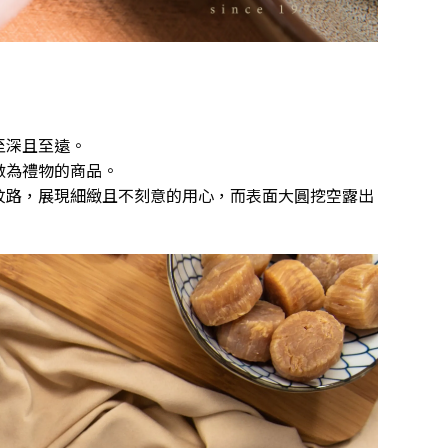
至深且至遠。
做為禮物的商品。
紋路，展現細緻且不刻意的用心，而表面大圓挖空露出