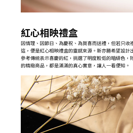
紅心相映禮盒
因情理、因節日、為慶祝、為賀喜而送禮，但若只收
這，便是紅心相映禮盒的靈感來源。新亦勝希望設計
參考傳統表示喜慶的紅，挑選了明度較低的暗緋色，
的精緻商品，都是滿滿的真心實意，讓人一看便知。