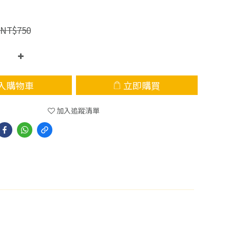
NT$750
入購物車
立即購買
加入追蹤清單