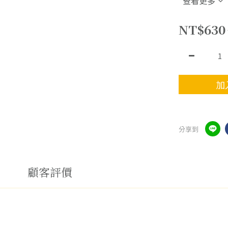
查看更多
NT$630
加
分享到
顧客評價
，