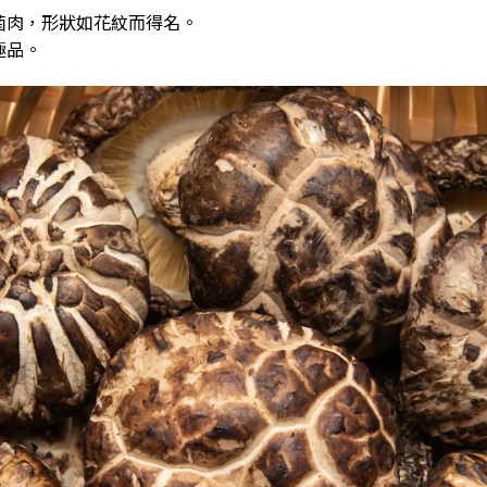
菌肉，形狀如花紋而得名。
極品。