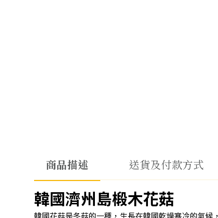
商品描述
送貨及付款方式
韓國濟州島椴木花菇
韓國花菇是冬菇的一種，生長在韓國乾燥寒冷的氣候